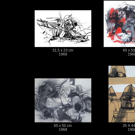
31,5 x 23 cm
65 x 5
1968
196
65 x 50 cm
35 X 4
1968
196