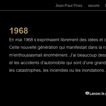
Jean-Paul Proix
oeuvre
Lancer le